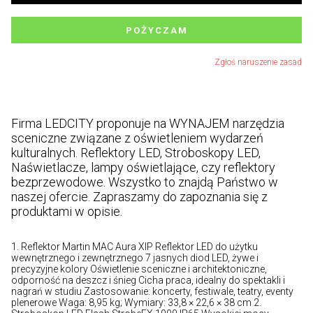
POŻYCZAM
Zgłoś naruszenie zasad
Firma LEDCITY proponuje na WYNAJEM narzędzia
sceniczne związane z oświetleniem wydarzeń
kulturalnych. Reflektory LED, Stroboskopy LED,
Naświetlacze, lampy oświetlające, czy reflektory
bezprzewodowe. Wszystko to znajdą Państwo w
naszej ofercie. Zapraszamy do zapoznania się z
produktami w opisie.
1. Reflektor Martin MAC Aura XIP Reflektor LED do użytku
wewnętrznego i zewnętrznego 7 jasnych diod LED, żywe i
precyzyjne kolory Oświetlenie sceniczne i architektoniczne,
odporność na deszcz i śnieg Cicha praca, idealny do spektakli i
nagrań w studiu Zastosowanie: koncerty, festiwale, teatry, eventy
plenerowe Waga: 8,95 kg; Wymiary: 33,8 × 22,6 × 38 cm 2.