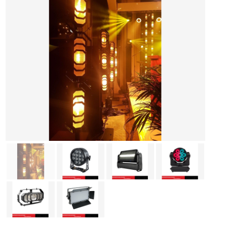
Medycyna i rehabilitacja
Przemysł i rolnictwo
Organizacja imprez
Inne