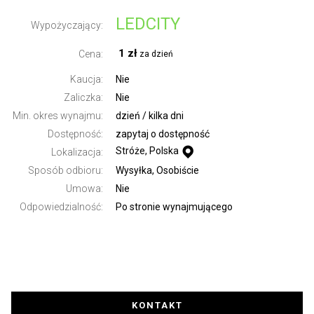
LEDCITY
Wypożyczający:
1 zł
Cena:
Kaucja:
Nie
Zaliczka:
Nie
Min. okres wynajmu:
dzień / kilka dni
Dostępność:
zapytaj o dostępność
Stróże, Polska
Lokalizacja:
Sposób odbioru:
Wysyłka, Osobiście
Umowa:
Nie
Odpowiedzialność:
Po stronie wynajmującego
KONTAKT