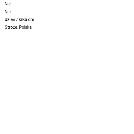
Nie
Nie
dzień / kilka dni
Stróże, Polska