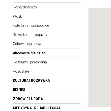
Organizacja imprez
Inne
Pokój dziecięcy
Wózki
Foteliki samochodowe
Rowerki i inne pojazdy
Zabawki ogrodowe
Akcesoria dla dzieci
Kostiumy i przebrania
Pozostałe
KULTURA I ROZRYWKA
BIZNES
ZDROWIE I URODA
MEDYCYNA I REHABILITACJA