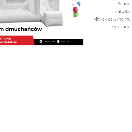
Kaucja:
Zaliczka:
Min. okres wynajmu:
Lokalizacja: