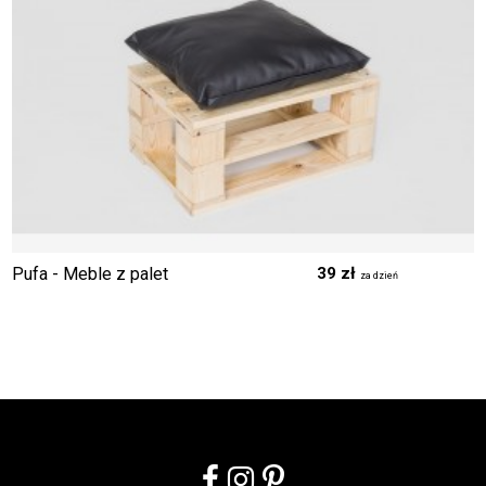
Pufa - Meble z palet
39 zł
za dzień