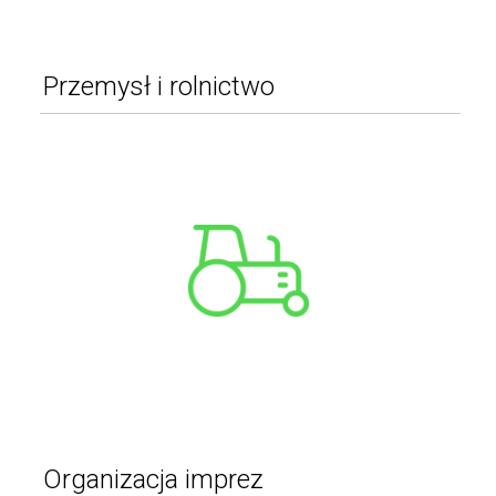
Przemysł i rolnictwo
Maszyny rolnicze
Przyczepy
Naczepy
Wózki widłowe
Pozostałe
WIĘCEJ
Organizacja imprez