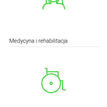
Medycyna i rehabilitacja
Urządzenia medyczne
Sprzęt rehabilitacyjny
Terapia i masaż
Akcesoria ortopedyczne
Pozostałe
WIĘCEJ